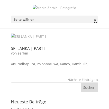
Seite wählen
SRI LANKA | PART I
von
zerbin
Anuradhapura, Polonnaruwa, Kandy, Dambulla,...
Nächste Einträge »
Neueste Beiträge