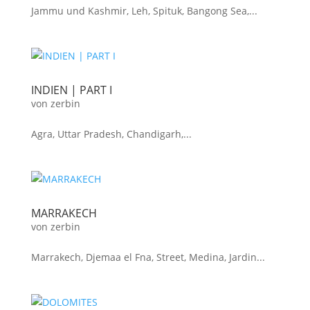
Jammu und Kashmir, Leh, Spituk, Bangong Sea,...
INDIEN | PART I
von
zerbin
Agra, Uttar Pradesh, Chandigarh,...
MARRAKECH
von
zerbin
Marrakech, Djemaa el Fna, Street, Medina, Jardin...