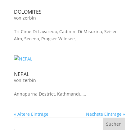
DOLOMITES
von
zerbin
Tri Cime Di Lavaredo, Cadinini Di Misurina, Seiser
Alm, Seceda, Pragser Wildsee,...
NEPAL
von
zerbin
Annapurna Destrict, Kathmandu,...
« Ältere Einträge
Nächste Einträge »