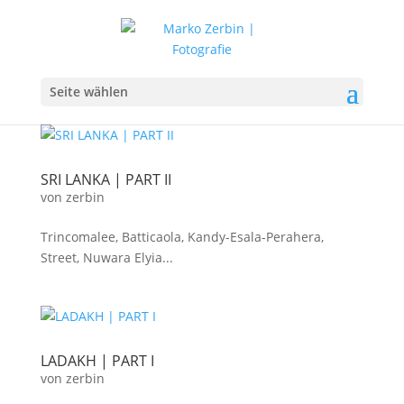
Seite wählen
SRI LANKA | PART II
von
zerbin
Trincomalee, Batticaola, Kandy-Esala-Perahera,
Street, Nuwara Elyia...
LADAKH | PART I
von
zerbin