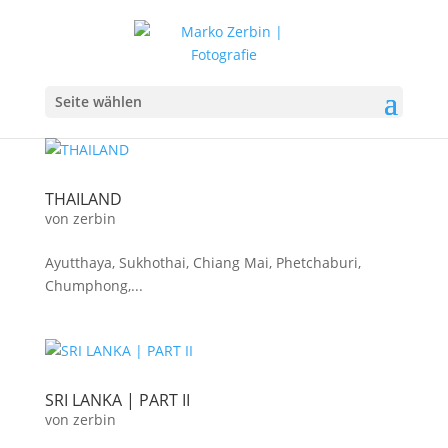
Seite wählen
THAILAND
von
zerbin
Ayutthaya, Sukhothai, Chiang Mai, Phetchaburi,
Chumphong,...
SRI LANKA | PART II
von
zerbin