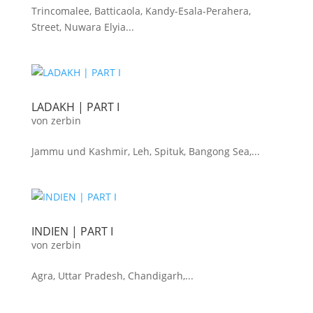
Trincomalee, Batticaola, Kandy-Esala-Perahera,
Street, Nuwara Elyia...
LADAKH | PART I
von
zerbin
Jammu und Kashmir, Leh, Spituk, Bangong Sea,...
INDIEN | PART I
von
zerbin
Agra, Uttar Pradesh, Chandigarh,...